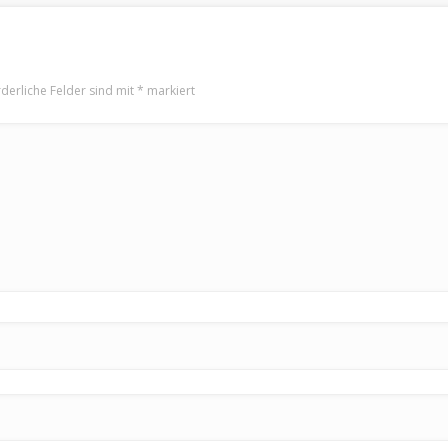
rderliche Felder sind mit
*
markiert