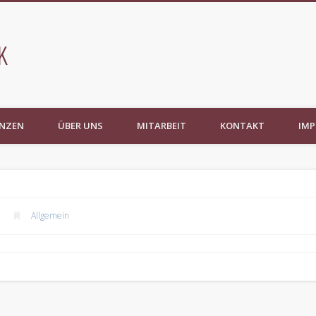
K
ENZEN
ÜBER UNS
MITARBEIT
KONTAKT
IM
Allgemein