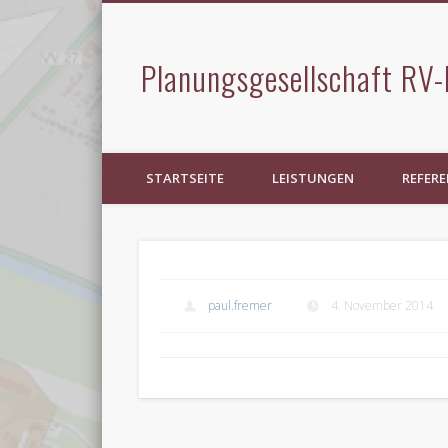
Planungsgesellschaft RV-
STARTSEITE
LEISTUNGEN
REFER
paul.fremer
4. November 2014