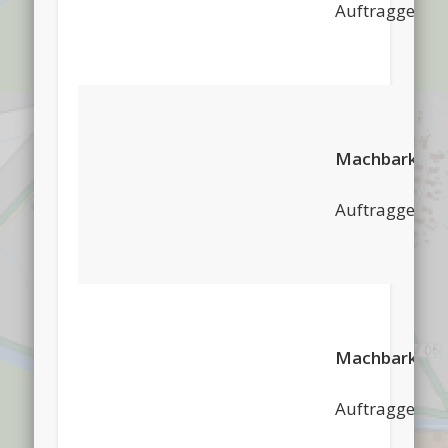
Auftraggeber:
Machbarkeits
Auftraggeber
Machbarkeits
Auftraggeber