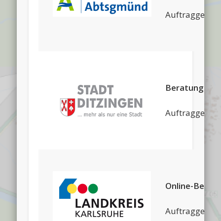
Auftraggeber
Beratungs- u
Auftraggeber:
Online-Betei
Auftraggeber: