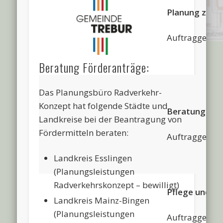
Planung zum 
Auftraggeber
Beratung Förderanträge:
Das Planungsbüro Radverkehr-
Konzept hat folgende Städte und
Beratung zur
Landkreise bei der Beantragung von
Fördermitteln beraten:
Auftraggeber
Landkreis Esslingen
(Planungsleistungen
Radverkehrskonzept – bewilligt)
Pflege und W
Landkreis Mainz-Bingen
(Planungsleistungen
Auftraggeber: