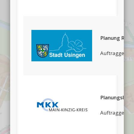
Planung Radv
Auftraggeber:
Planungsleist
Auftraggeber: