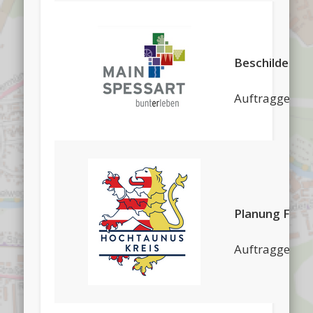
Beschilderun
Auftraggeber:
Planung Fah
Auftraggeber: