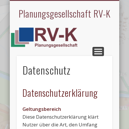
LEISTUNGEN
REFERENZEN
STARTSEITE
IMPRESSUM
MITARBEIT
SPRACHEN
ÜBER UNS
KONTAKT
Planungsgesellschaft RV-K
Datenschutz
Datenschutzerklärung
Geltungsbereich
Diese Datenschutzerklärung klärt
Nutzer über die Art, den Umfang