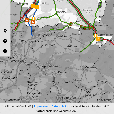
© Planungsbüro RV-K |
Impressum
|
Datenschutz
| Kartendaten: © Bundesamt für
Kartographie und Geodäsie 2020